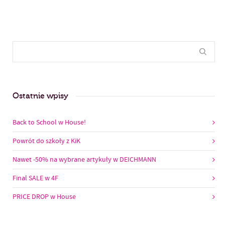
Ostatnie wpisy
Back to School w House!
Powrót do szkoły z KiK
Nawet -50% na wybrane artykuły w DEICHMANN
Final SALE w 4F
PRICE DROP w House