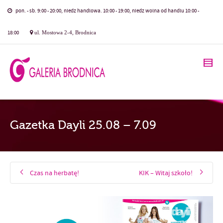
pon. - sb. 9:00 - 20:00, niedz handlowa. 10:00 - 19:00, niedz wolna od handlu 10:00 -
18:00
ul. Mostowa 2-4, Brodnica
Gazetka Dayli 25.08 – 7.09
Czas na herbatę!
KIK – Witaj szkoło!